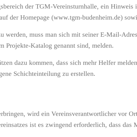
sbereich der TGM-Vereinsturnhalle, ein Hinweis 
iz auf der Homepage (www.tgm-budenheim.de) sowi
zu werden, muss man sich mit seiner E-Mail-Adres
em Projekte-Katalog genannt sind, melden.
sätzen dazu kommen, dass sich mehr Helfer melden
gene Schichteinteilung zu erstellen.
rbringen, wird ein Vereinsverantwortlicher vor Ort
einsatzes ist es zwingend erforderlich, dass das M