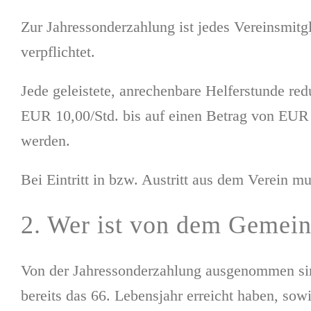
Zur Jahressonderzahlung ist jedes Vereinsmitgl
verpflichtet.
Jede geleistete, anrechenbare Helferstunde r
EUR 10,00/Std. bis auf einen Betrag von EUR 0
werden.
Bei Eintritt in bzw. Austritt aus dem Verein m
2. Wer ist von dem Gemei
Von der Jahressonderzahlung ausgenommen sind
bereits das 66. Lebensjahr erreicht haben, sow