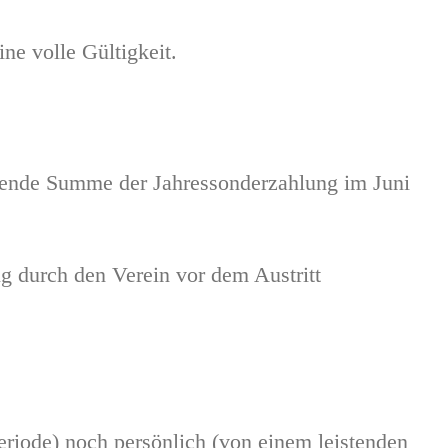
ne volle Gültigkeit.
iebende Summe der Jahressonderzahlung im Juni
ug durch den Verein vor dem Austritt
eriode) noch persönlich (von einem leistenden