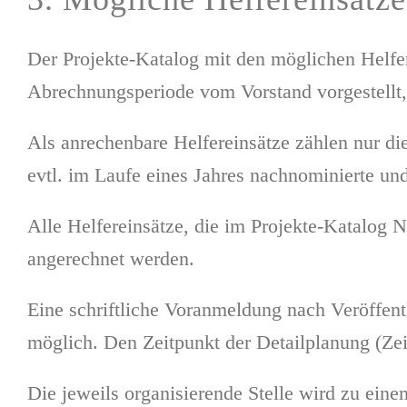
Der Projekte-Katalog mit den möglichen Helf
Abrechnungsperiode vom Vorstand vorgestellt, a
Als anrechenbare Helfereinsätze zählen nur di
evtl. im Laufe eines Jahres nachnominierte und
Alle Helfereinsätze, die im Projekte-Katalog
angerechnet werden.
Eine schriftliche Voranmeldung nach Veröffentl
möglich. Den Zeitpunkt der Detailplanung (Zeit
Die jeweils organisierende Stelle wird zu ein