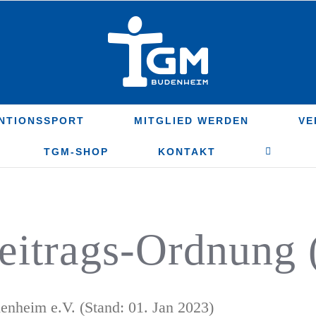
NTIONSSPORT
MITGLIED WERDEN
VE
TGM-SHOP
KONTAKT
eitrags-Ordnung
nheim e.V. (Stand: 01. Jan 2023)