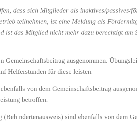
en, dass sich Mitglieder als inaktives/passives/f
etrieb teilnehmen, ist eine Meldung als Fördermitg
 ist das Mitglied nicht mehr dazu berechtigt am 
nen Gemeinschaftsbeitrag ausgenommen. Übungsle
nf Helferstunden für diese leisten.
d ebenfalls von dem Gemeinschaftsbeitrag ausgen
eistung betroffen.
g (Behindertenausweis) sind ebenfalls von dem 