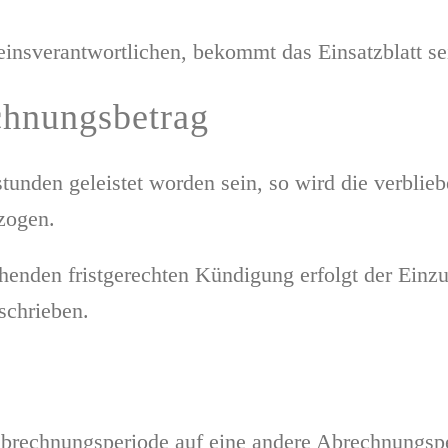
einsverantwortlichen, bekommt das Einsatzblatt sei
chnungsbetrag
rstunden geleistet worden sein, so wird die verbl
zogen.
chenden fristgerechten Kündigung erfolgt der Einz
eschrieben.
 Abrechnungsperiode auf eine andere Abrechnungsp