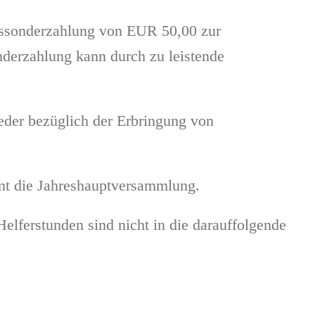
hressonderzahlung von EUR 50,00 zur
nderzahlung kann durch zu leistende
eder bezüglich der Erbringung von
mmt die Jahreshauptversammlung.
Helferstunden sind nicht in die darauffolgende