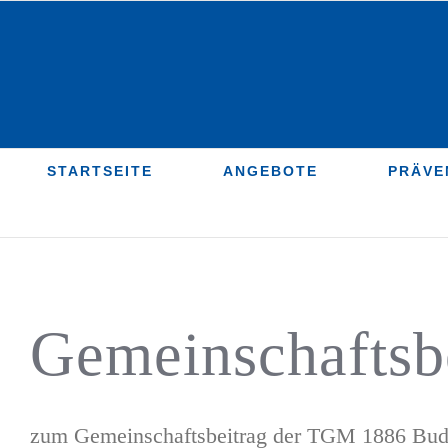
Zum
Inhalt
springen
STARTSEITE
ANGEBOTE
PRÄVE
Gemeinschaftsb
zum Gemeinschaftsbeitrag der TGM 1886 Bude