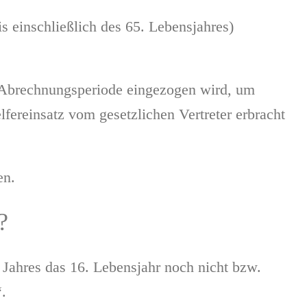
s einschließlich des 65. Lebensjahres)
r Abrechnungsperiode eingezogen wird, um
fereinsatz vom gesetzlichen Vertreter erbracht
en.
?
Jahres das 16. Lebensjahr noch nicht bzw.
“.