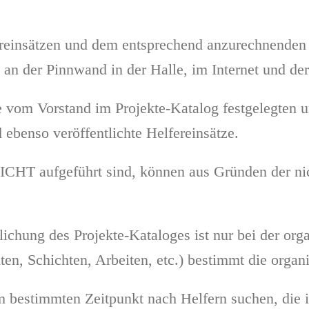
ereinsätzen und dem entsprechend anzurechnenden
n der Pinnwand in der Halle, im Internet und der 
e vom Vorstand im Projekte-Katalog festgelegten un
 ebenso veröffentlichte Helfereinsätze.
 NICHT aufgeführt sind, können aus Gründen der ni
ichung des Projekte-Kataloges ist nur bei der orga
en, Schichten, Arbeiten, etc.) bestimmt die organis
em bestimmten Zeitpunkt nach Helfern suchen, die 