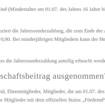
ied (Mindestalter am 01.07. des Jahres 16 Jahre bi
eduziert die Jahressonderzahlung, die zum Ende de
,00. Bei minderjährigen Mitgliedern kann der Hel
uss die Jahressonderzahlung anteilig erbracht werd
nschaftsbeitrag ausgenommen
, Ehrenmitglieder, Mitglieder, die am 01.07. des 
ie Mitglieder mit dem offiziellen Status „Fördernd