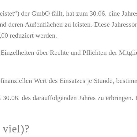
leistet“) der GmbO fällt, hat zum 30.06. eine Ja
und deren Außenflächen zu leisten. Diese Jahresso
,00 reduziert werden.
Einzelheiten über Rechte und Pflichten der Mitgli
finanziellen Wert des Einsatzes je Stunde, besti
 30.06. des darauffolgenden Jahres zu erbringen. 
 viel)?