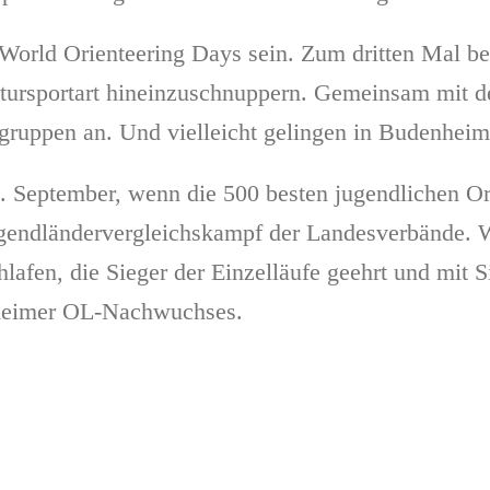
World Orienteering Days sein. Zum dritten Mal be
tursportart hineinzuschnuppern. Gemeinsam mit d
gruppen an. Und vielleicht gelingen in Budenheim
. September, wenn die 500 besten jugendlichen O
 Jugendländervergleichskampf der Landesverbände.
lafen, die Sieger der Einzelläufe geehrt und mit 
nheimer OL-Nachwuchses.