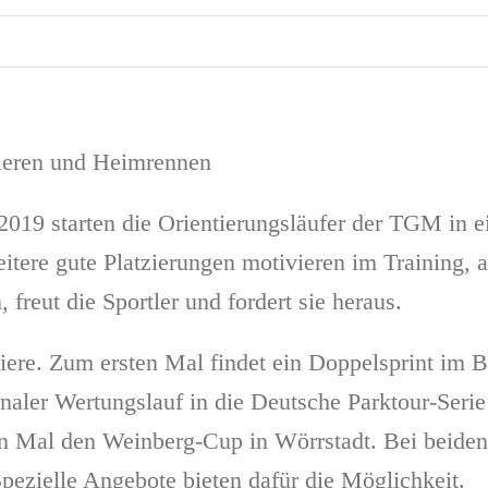
ieren und Heimrennen
2019 starten die Orientierungsläufer der TGM in e
tere gute Platzierungen motivieren im Training, 
reut die Sportler und fordert sie heraus.
ere. Zum ersten Mal findet ein Doppelsprint im Bu
ionaler Wertungslauf in die Deutsche Parktour-Se
 Mal den Weinberg-Cup in Wörrstadt. Bei beiden V
pezielle Angebote bieten dafür die Möglichkeit.