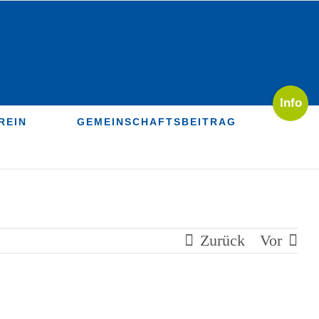
Toggle
Sliding
REIN
GEMEINSCHAFTSBEITRAG
Bar
Area
Zurück
Vor