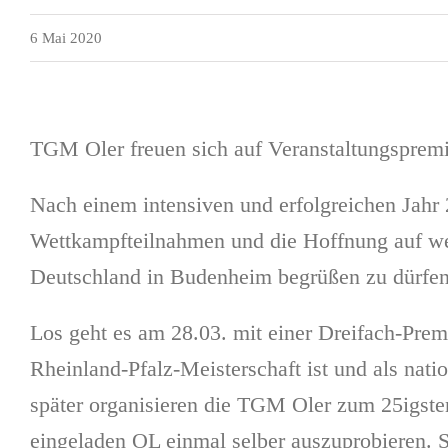
6 Mai 2020
TGM Oler freuen sich auf Veranstaltungsprem
Nach einem intensiven und erfolgreichen Jahr 
Wettkampfteilnahmen und die Hoffnung auf wei
Deutschland in Budenheim begrüßen zu dürfen, f
Los geht es am 28.03. mit einer Dreifach-Premi
Rheinland-Pfalz-Meisterschaft ist und als nat
später organisieren die TGM Oler zum 25igsten
eingeladen OL einmal selber auszuprobieren. S