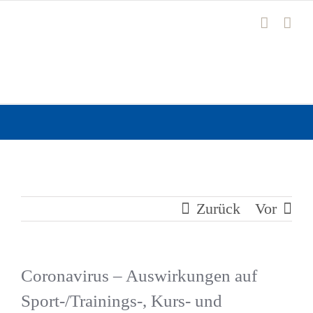
Zum
Inhalt
springen
Zurück
Vor
Coronavirus – Auswirkungen auf
Sport-/Trainings-, Kurs- und