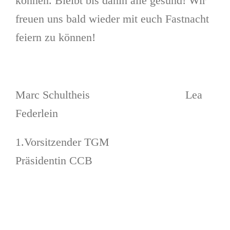
können. Bleibt bis dahin alle gesund! Wir
freuen uns bald wieder mit euch Fastnacht
feiern zu können!
Marc Schultheis Lea
Federlein
1.Vorsitzender TGM
Präsidentin CCB