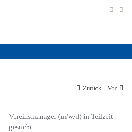
Zum
Inhalt
springen
Zurück
Vor
Vereinsmanager (m/w/d) in Teilzeit
gesucht