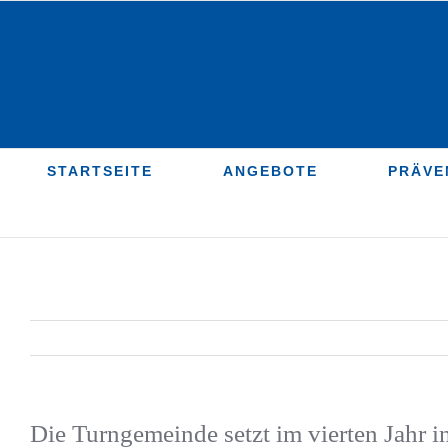
Zum
Inhalt
springen
STARTSEITE
ANGEBOTE
PRÄVE
Die Turngemeinde setzt im vierten Jahr i