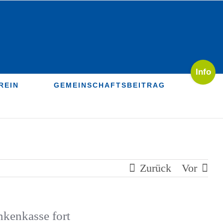
Toggle
Sliding
REIN
GEMEINSCHAFTSBEITRAG
Bar
Area
Zurück
Vor
nkenkasse fort