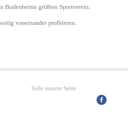
 in Budenheims größten Sportverein.
eitig voneinander profitieren.
Teile unsere Seite