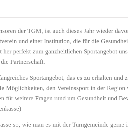
soren der TGM, ist auch dieses Jahr wieder davon
tverein und einer Institution, die für die Gesundh
her perfekt zum ganzheitlichen Sportangebot uns
 die Partnerschaft.
greiches Sportangebot, das es zu erhalten und zu
 Möglichkeiten, den Vereinssport in der Region w
erten für weitere Fragen rund um Gesundheit und B
enkasse)
kasse so, wie man es mit der Turngemeinde gerne i