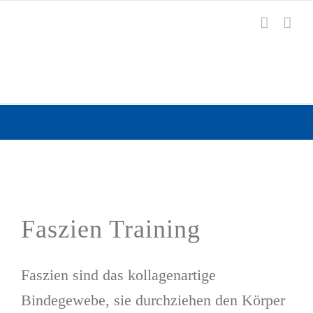
Zum
Inhalt
springen
Faszien Training
Faszien sind das kollagenartige
Bindegewebe, sie durchziehen den Körper