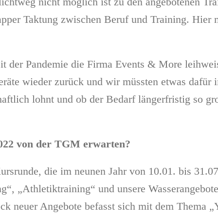
hlichtweg nicht möglich ist zu den angebotenen Tr
per Taktung zwischen Beruf und Training. Hier ma
Zeit der Pandemie die Firma Events & More leihw
eräte wieder zurück und wir müssten etwas dafür i
aftlich lohnt und ob der Bedarf längerfristig so g
 2022 von der TGM erwarten?
ursrunde, die im neunen Jahr von 10.01. bis 31.07.
“, „Athletiktraining“ und unsere Wasserangebote
ock neuer Angebote befasst sich mit dem Thema „