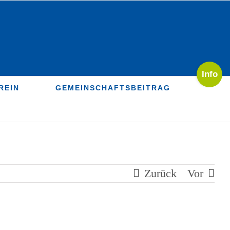
Toggle
Sliding
REIN
GEMEINSCHAFTSBEITRAG
Bar
Area
Zurück
Vor