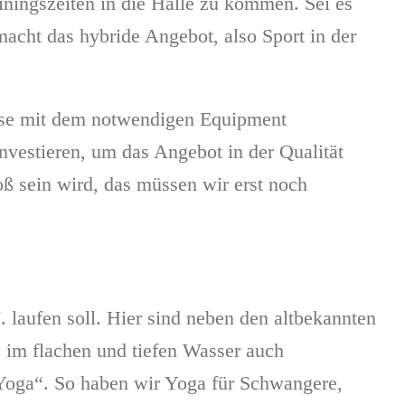
ainingszeiten in die Halle zu kommen. Sei es
cht das hybride Angebot, also Sport in der
eise mit dem notwendigen Equipment
nvestieren, um das Angebot in der Qualität
roß sein wird, das müssen wir erst noch
 laufen soll. Hier sind neben den altbekannten
 im flachen und tiefen Wasser auch
Yoga“. So haben wir Yoga für Schwangere,