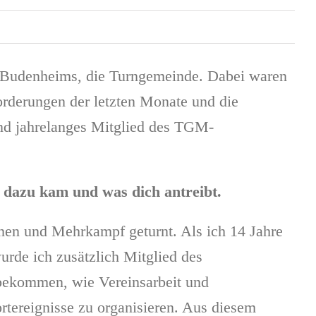
n Budenheims, die Turngemeinde. Dabei waren
orderungen der letzten Monate und die
und jahrelanges Mitglied des TGM-
s dazu kam und was dich antreibt.
rnen und Mehrkampf geturnt. Als ich 14 Jahre
urde ich zusätzlich Mitglied des
tbekommen, wie Vereinsarbeit und
rtereignisse zu organisieren. Aus diesem