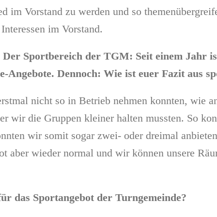
ed im Vorstand zu werden und so themenübergreif
 Interessen im Vorstand.
 Der Sportbereich der TGM: Seit einem Jahr is
ne-Angebote. Dennoch: Wie ist euer Fazit aus sp
u erstmal nicht so in Betrieb nehmen konnten, wie 
der wir die Gruppen kleiner halten mussten. So kon
ten wir somit sogar zwei- oder dreimal anbieten
bot aber wieder normal und wir können unsere Räu
 für das Sportangebot der Turngemeinde?