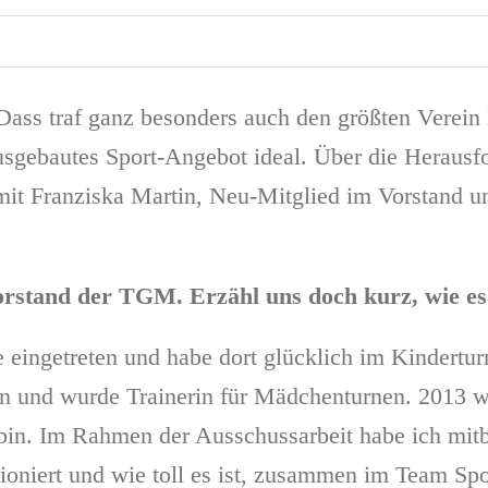
Dass traf ganz besonders auch den größten Verei
usgebautes Sport-Angebot ideal. Über die Herausf
mit Franziska Martin, Neu-Mitglied im Vorstand 
 Vorstand der TGM. Erzähl uns doch kurz, wie e
e eingetreten und habe dort glücklich im Kindertu
eln und wurde Trainerin für Mädchenturnen. 2013 w
n bin. Im Rahmen der Ausschussarbeit habe ich mi
ioniert und wie toll es ist, zusammen im Team Spo