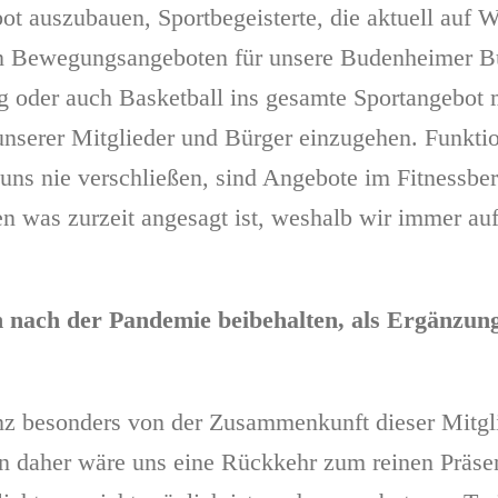
ebot auszubauen, Sportbegeisterte, die aktuell auf 
an Bewegungsangeboten für unsere Budenheimer Bü
g oder auch Basketball ins gesamte Sportangebot
unserer Mitglieder und Bürger einzugehen. Funkti
uns nie verschließen, sind Angebote im Fitnessber
en was zurzeit angesagt ist, weshalb wir immer au
nach der Pandemie beibehalten, als Ergänzung.
nz besonders von der Zusammenkunft dieser Mitgli
 daher wäre uns eine Rückkehr zum reinen Präsen