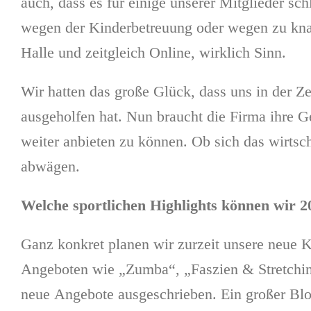
auch, dass es für einige unserer Mitglieder sc
wegen der Kinderbetreuung oder wegen zu knap
Halle und zeitgleich Online, wirklich Sinn.
Wir hatten das große Glück, dass uns in der 
ausgeholfen hat. Nun braucht die Firma ihre G
weiter anbieten zu können. Ob sich das wirtsch
abwägen.
Welche sportlichen Highlights können wir
Ganz konkret planen wir zurzeit unsere neue K
Angeboten wie „Zumba“, „Faszien & Stretching
neue Angebote ausgeschrieben. Ein großer Bl