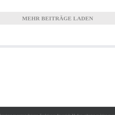
MEHR BEITRÄGE LADEN
TGM Budenheim