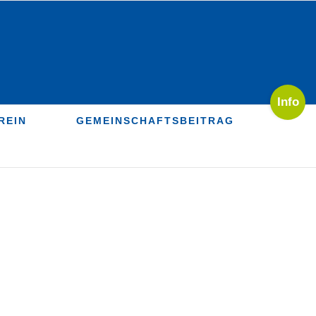
Toggle
Sliding
REIN
GEMEINSCHAFTSBEITRAG
Bar
Area