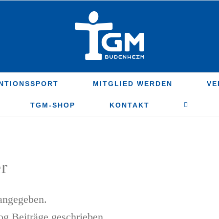
NTIONSSPORT
MITGLIED WERDEN
VE
TGM-SHOP
KONTAKT
r
 angegeben.
og Beiträge geschrieben.