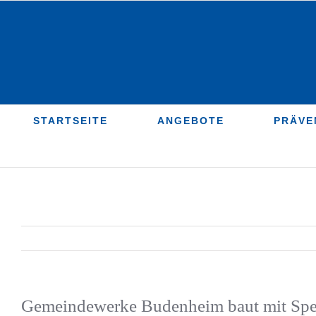
Zum
Inhalt
springen
STARTSEITE
ANGEBOTE
PRÄVE
Gemeindewerke Budenheim baut mit Spen