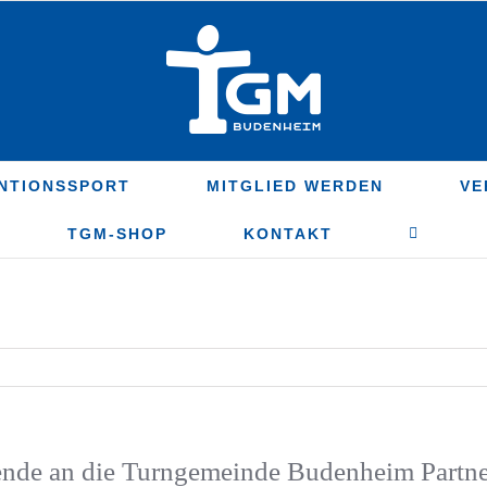
NTIONSSPORT
MITGLIED WERDEN
VE
TGM-SHOP
KONTAKT
de an die Turngemeinde Budenheim Partner