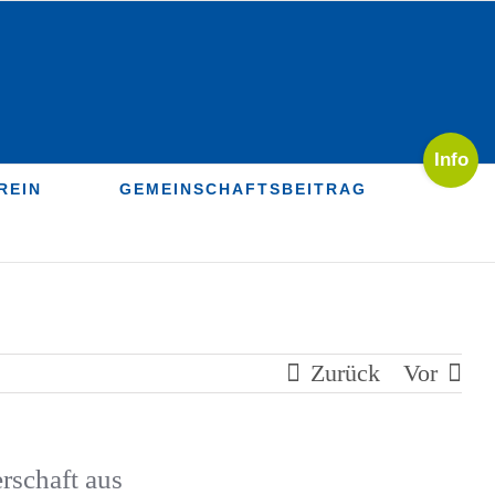
Toggle
Sliding
REIN
GEMEINSCHAFTSBEITRAG
Bar
Area
Zurück
Vor
schaft aus