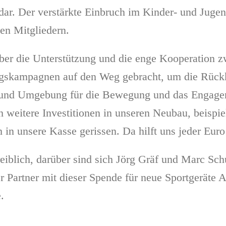
r. Der verstärkte Einbruch im Kinder- und Jugend
en Mitgliedern.
r über die Unterstützung und die enge Kooperati
gskampagnen auf den Weg gebracht, um die Rückk
und Umgebung für die Bewegung und das Engagemen
h weitere Investitionen in unseren Neubau, beispi
n unsere Kasse gerissen. Da hilft uns jeder Euro 
iblich, darüber sind sich Jörg Gräf und Marc Sc
er Partner mit dieser Spende für neue Sportgeräte
.