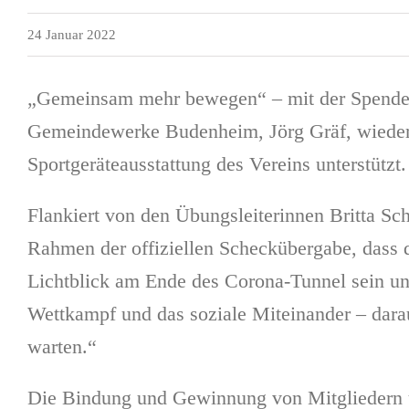
24 Januar 2022
„Gemeinsam mehr bewegen“ – mit der Spende ü
Gemeindewerke Budenheim, Jörg Gräf, wieder 
Sportgeräteausstattung des Vereins unterstützt.
Flankiert von den Übungsleiterinnen Britta 
Rahmen der offiziellen Scheckübergabe, dass da
Lichtblick am Ende des Corona-Tunnel sein un
Wettkampf und das soziale Miteinander – dara
warten.“
Die Bindung und Gewinnung von Mitgliedern un