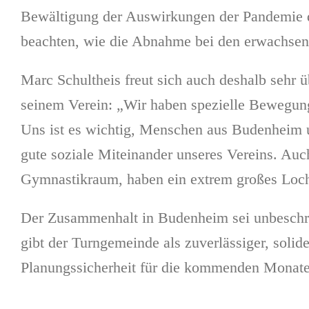
Bewältigung der Auswirkungen der Pandemie da
beachten, wie die Abnahme bei den erwachsen
Marc Schultheis freut sich auch deshalb seh
seinem Verein: „Wir haben spezielle Bewegun
Uns ist es wichtig, Menschen aus Budenheim 
gute soziale Miteinander unseres Vereins. Auc
Gymnastikraum, haben ein extrem großes Loch i
Der Zusammenhalt in Budenheim sei unbeschre
gibt der Turngemeinde als zuverlässiger, solid
Planungssicherheit für die kommenden Monate