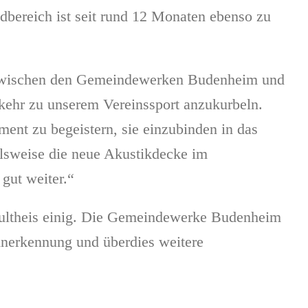
bereich ist seit rund 12 Monaten ebenso zu
on zwischen den Gemeindewerken Budenheim und
ehr zu unserem Vereinssport anzukurbeln.
t zu begeistern, sie einzubinden in das
elsweise die neue Akustikdecke im
gut weiter.“
hultheis einig. Die Gemeindewerke Budenheim
 Anerkennung und überdies weitere