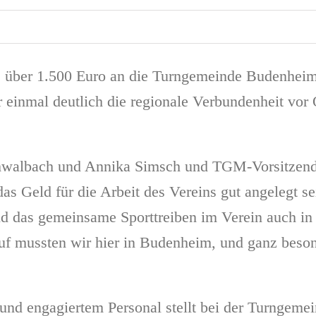
ber 1.500 Euro an die Turngemeinde Budenheim b
einmal deutlich die regionale Verbundenheit vor
Schwalbach und Annika Simsch und TGM-Vorsitzend
s Geld für die Arbeit des Vereins gut angelegt se
d das gemeinsame Sporttreiben im Verein auch in 
uf mussten wir hier in Budenheim, und ganz beson
d engagiertem Personal stellt bei der Turngemeind