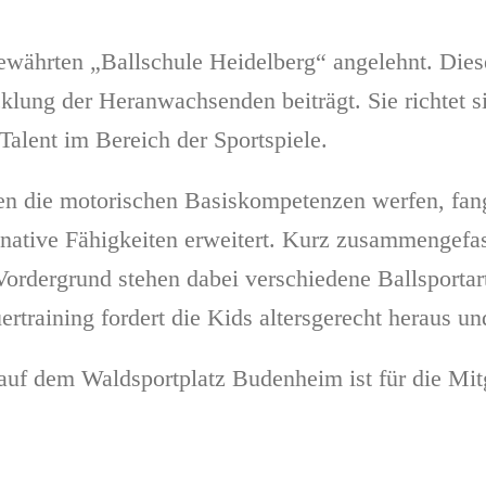
währten „Ballschule Heidelberg“ angelehnt. Diese
cklung der Heranwachsenden beiträgt. Sie richtet 
Talent im Bereich der Sportspiele.
 die motorischen Basiskompetenzen werfen, fangen
inative Fähigkeiten erweitert. Kurz zusammengefas
Vordergrund stehen dabei verschiedene Ballsporta
ertraining fordert die Kids altersgerecht heraus u
uf dem Waldsportplatz Budenheim ist für die Mit