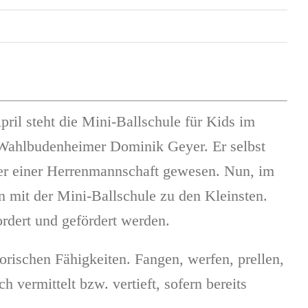
il steht die Mini-Ballschule für Kids im
ge Wahlbudenheimer Dominik Geyer. Er selbst
iner einer Herrenmannschaft gewesen. Nun, im
hn mit der Mini-Ballschule zu den Kleinsten.
ordert und gefördert werden.
orischen Fähigkeiten. Fangen, werfen, prellen,
h vermittelt bzw. vertieft, sofern bereits