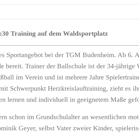
6:30 Training auf dem Waldsportplatz
ues Sportangebot bei der TGM Budenheim. Ab 6. Apr
e bereit. Trainer der Ballschule ist der 34-jähri
Fußball im Verein und ist mehrere Jahre Spielertra
mit Schwerpunkt Herzkreislauftraining, zieht es i
ten lernen und individuell in geeignetem Maße gef
dern schon im Grundschulalter an wesentlichen mot
minik Geyer, selbst Vater zweier Kinder, spielerisc