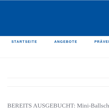
Zum
Inhalt
springen
STARTSEITE
ANGEBOTE
PRÄVE
BEREITS AUSGEBUCHT: Mini-Ballschule 