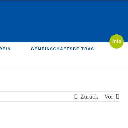
Toggle
Sliding
REIN
GEMEINSCHAFTSBEITRAG
Bar
Area
Zurück
Vor