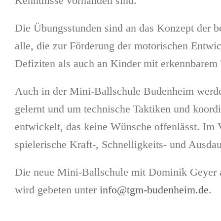
Kenntnisse vorhanden sind.
Die Übungsstunden sind an das Konzept der be
alle, die zur Förderung der motorischen Entwi
Defiziten als auch an Kinder mit erkennbarem 
Auch in der Mini-Ballschule Budenheim werden
gelernt und um technische Taktiken und koord
entwickelt, das keine Wünsche offenlässt. Im 
spielerische Kraft-, Schnelligkeits- und Ausdau
Die neue Mini-Ballschule mit Dominik Geyer a
wird gebeten unter
info@tgm-budenheim.de
.