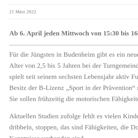
21 März 2022
Ab 6. April jeden Mittwoch von 15:30 bis 1
Für die Jüngsten in Budenheim gibt es ein ne
Alter von 2,5 bis 5 Jahren bei der Turngemeind
spielt seit seinem sechsten Lebensjahr aktiv 
Besitz der B-Lizenz „Sport in der Prävention“ 
Sie sollen frühzeitig die motorischen Fähigkei
Aktuellen Studien zufolge fehlt es vielen Kin
dribbeln, stoppen, das sind Fähigkeiten, die Do