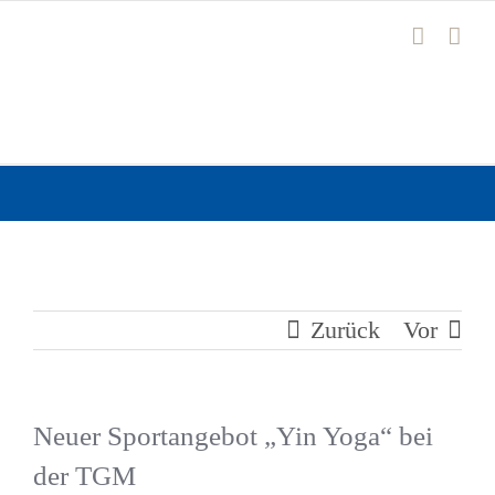
Zum
Inhalt
springen
Zurück
Vor
Neuer Sportangebot „Yin Yoga“ bei
der TGM