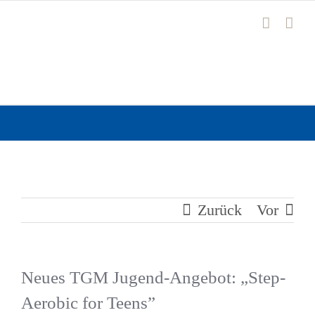
Zum
Inhalt
springen
Zurück
Vor
Neues TGM Jugend-Angebot: „Step-
Aerobic for Teens”