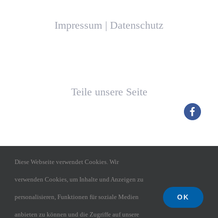
Impressum
|
Datenschutz
Teile unsere Seite
Diese Webseite verwendet Cookies. Wir
verwenden Cookies, um Inhalte und Anzeigen zu
OK
personalisieren, Funktionen für soziale Medien
TGM Budenheim
anbieten zu können und die Zugriffe auf unsere