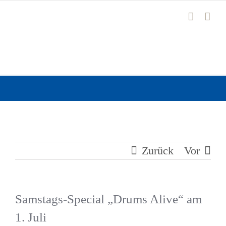
Zum
Inhalt
springen
Zurück
Vor
Samstags-Special „Drums Alive“ am
1. Juli