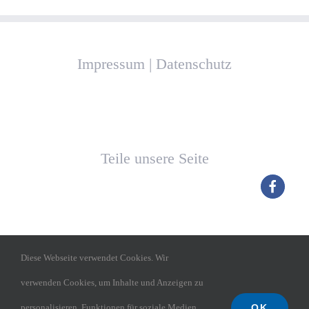
Impressum
|
Datenschutz
Teile unsere Seite
Diese Webseite verwendet Cookies. Wir
verwenden Cookies, um Inhalte und Anzeigen zu
OK
personalisieren, Funktionen für soziale Medien