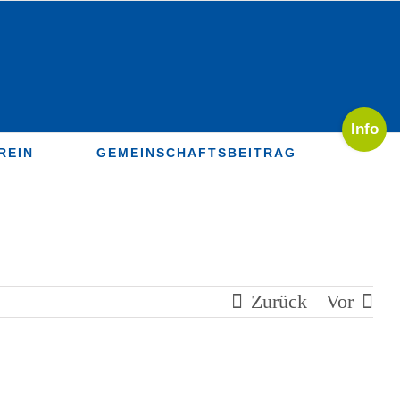
Toggle
Sliding
REIN
GEMEINSCHAFTSBEITRAG
Bar
Area
Zurück
Vor