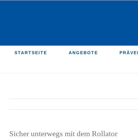
Zum
Inhalt
springen
STARTSEITE
ANGEBOTE
PRÄVE
Sicher unterwegs mit dem Rollator