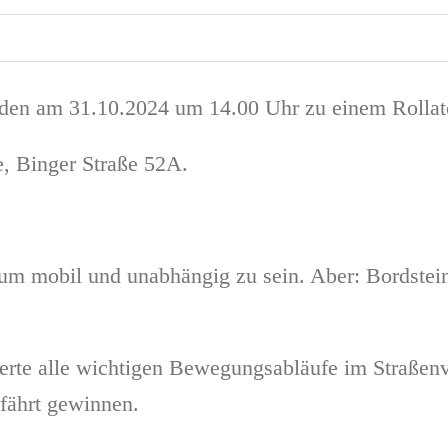
n am 31.10.2024 um 14.00 Uhr zu einem Rollator-
, Binger Straße 52A.
, um mobil und unabhängig zu sein. Aber: Bordstei
ierte alle wichtigen Bewegungsabläufe im Straßen
fährt gewinnen.