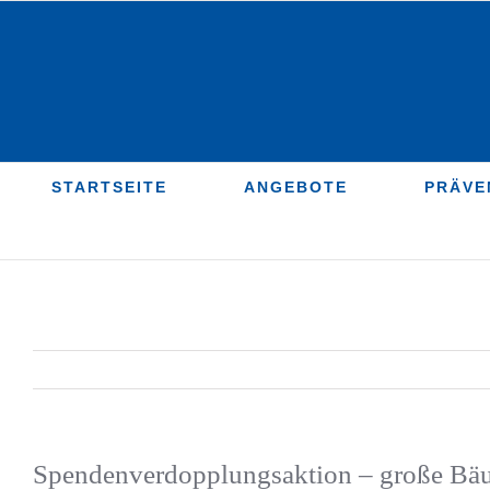
Zum
Inhalt
springen
STARTSEITE
ANGEBOTE
PRÄVE
Spendenverdopplungsaktion – große Bäu