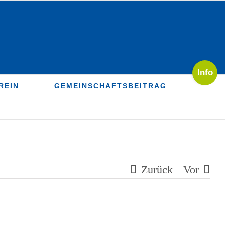
Toggle
Sliding
REIN
GEMEINSCHAFTSBEITRAG
Bar
Area
Zurück
Vor