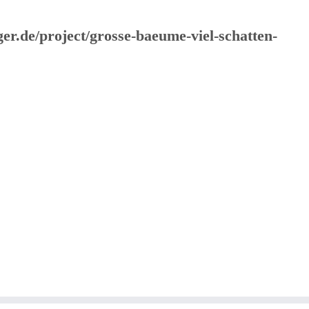
er.de/project/grosse-baeume-viel-schatten-