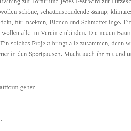
Training zur Tortur und jedes Fest wird zur Hitze
 wollen schöne, schattenspendende &amp; klimare
eln, für Insekten, Bienen und Schmetterlinge. E
r wollen alle im Verein einbinden. Die neuen Bäum
in solches Projekt bringt alle zusammen, denn w
er in den Sportpausen. Macht auch ihr mit und un
attform gehen
t