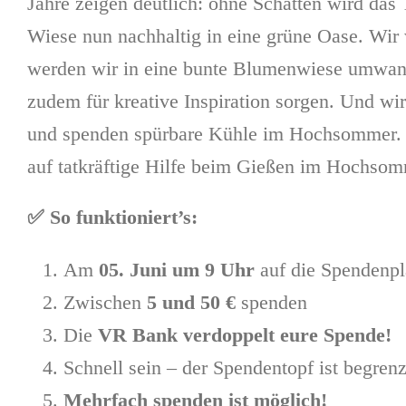
Jahre zeigen deutlich: ohne Schatten wird das 
Wiese nun nachhaltig in eine grüne Oase. Wir
werden wir in eine bunte Blumenwiese umwand
zudem für kreative Inspiration sorgen. Und wi
und spenden spürbare Kühle im Hochsommer. E
auf tatkräftige Hilfe beim Gießen im Hochsomm
✅ So funktioniert’s:
Am
05. Juni um 9 Uhr
auf die Spendenpl
Zwischen
5 und 50 €
spenden
Die
VR Bank verdoppelt eure Spende!
Schnell sein – der Spendentopf ist begrenz
Mehrfach spenden ist möglich!