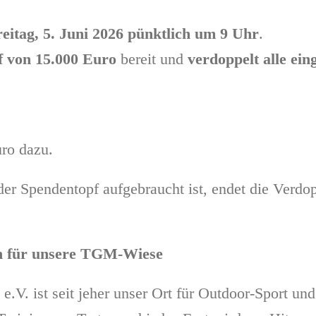
eitag, 5. Juni 2026 pünktlich um 9 Uhr
.
f von 15.000 Euro
bereit und
verdoppelt alle ei
uro dazu.
der Spendentopf aufgebraucht ist, endet die Verdo
en für unsere TGM-Wiese
V. ist seit jeher unser Ort für Outdoor-Sport und