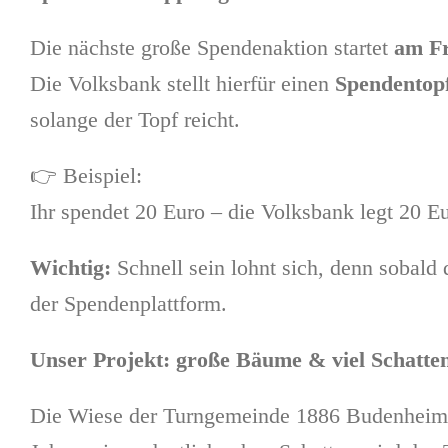
Die nächste große Spendenaktion startet
am Fr
Die Volksbank stellt hierfür einen
Spendentop
solange der Topf reicht.
👉 Beispiel:
Ihr spendet 20 Euro – die Volksbank legt 20 E
Wichtig:
Schnell sein lohnt sich, denn sobald 
der Spendenplattform.
Unser Projekt: große Bäume & viel Schatt
Die Wiese der Turngemeinde 1886 Budenheim e.