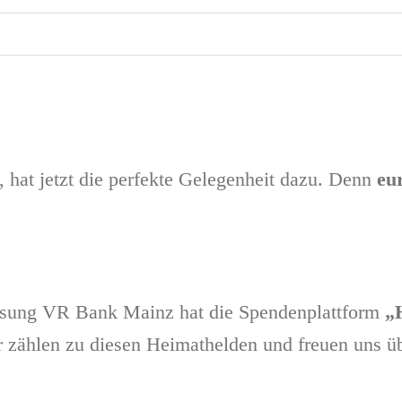
hat jetzt die perfekte Gelegenheit dazu. Denn
eu
ssung VR Bank Mainz hat die Spendenplattform
„
r zählen zu diesen Heimathelden und freuen uns übe