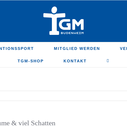
NTIONSSPORT
MITGLIED WERDEN
VE
TGM-SHOP
KONTAKT
me & viel Schatten