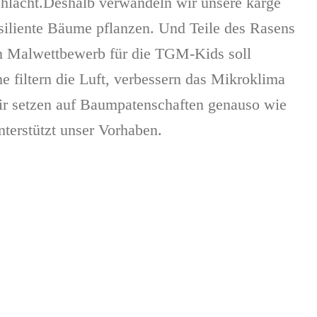
schlacht.Deshalb verwandeln wir unsere karge
siliente Bäume pflanzen. Und Teile des Rasens
in Malwettbewerb für die TGM-Kids soll
e filtern die Luft, verbessern das Mikroklima
ir setzen auf Baumpatenschaften genauso wie
terstützt unser Vorhaben.