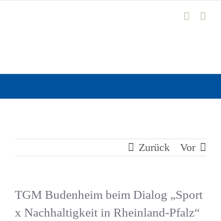
Zum
Inhalt
springen
Zurück
Vor
TGM Budenheim beim Dialog „Sport
x Nachhaltigkeit in Rheinland-Pfalz“