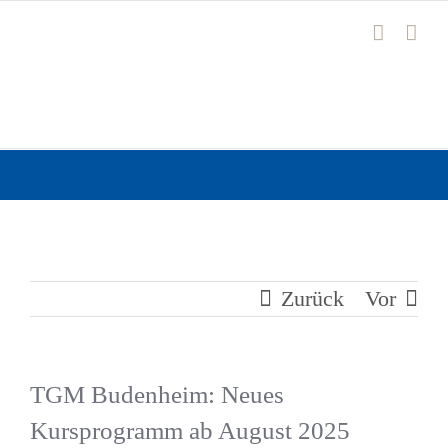
Zum
Inhalt
springen
Zurück
Vor
TGM Budenheim: Neues
Kursprogramm ab August 2025