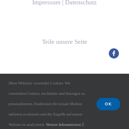
Impressum
|
Datenschutz
Teile unsere Seite
Diese Webseite verwendet Cookies. Wir
verwenden Cookies, um Inhalte und Anzeigen zu
OK
personalisieren, Funktionen für soziale Medien
TGM Budenheim
anbieten zu können und die Zugriffe auf unsere
Website zu analysieren.
Weitere Informationen