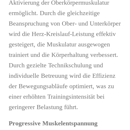
Aktivierung der Oberkörpermuskulatur
ermöglicht. Durch die gleichzeitige
Beanspruchung von Ober- und Unterkörper
wird die Herz-Kreislauf-Leistung effektiv
gesteigert, die Muskulatur ausgewogen
trainiert und die Körperhaltung verbessert.
Durch gezielte Technikschulung und
individuelle Betreuung wird die Effizienz
der Bewegungsabläufe optimiert, was zu
einer erhöhten Trainingsintensität bei
geringerer Belastung führt.
Progressive Muskelentspannung