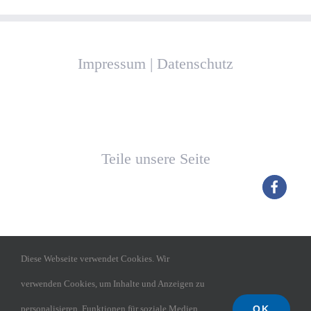
Impressum
|
Datenschutz
Teile unsere Seite
Diese Webseite verwendet Cookies. Wir
verwenden Cookies, um Inhalte und Anzeigen zu
OK
personalisieren, Funktionen für soziale Medien