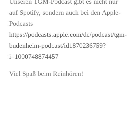
Unseren TGM-Podcast gibt es nicht nur
auf Spotify, sondern auch bei den Apple-
Podcasts
https://podcasts.apple.com/de/podcast/tgm-
budenheim-podcast/id1870236759?
i=1000748874457
Viel Spaß beim Reinhören!