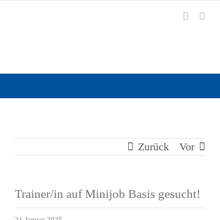
Zum
Inhalt
springen
Zurück
Vor
Trainer/in auf Minijob Basis gesucht!
21 Januar 2025