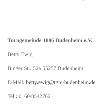
Turngemeinde 1886 Budenheim e.V.
Betty Ewig
Binger Str. 52a 55257 Budenheim
E-Mail:
betty.ewig@tgm-budenheim.de
Tel.: 0160/8542762