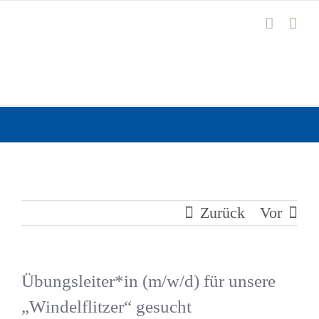
Zum
Inhalt
springen
Zurück
Vor
Übungsleiter*in (m/w/d) für unsere
„Windelflitzer“ gesucht