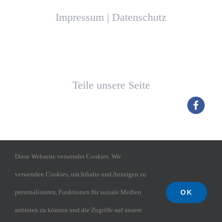
Impressum
|
Datenschutz
Teile unsere Seite
Diese Webseite verwendet Cookies. Wir
verwenden Cookies, um Inhalte und Anzeigen zu
OK
personalisieren, Funktionen für soziale Medien
TGM Budenheim
anbieten zu können und die Zugriffe auf unsere