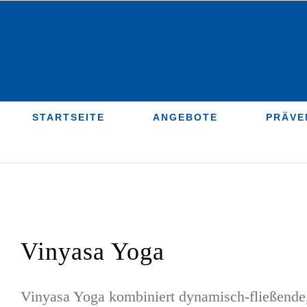
Zum
Inhalt
springen
STARTSEITE
ANGEBOTE
PRÄVE
Vinyasa Yoga
Vinyasa Yoga kombiniert dynamisch-fließende,