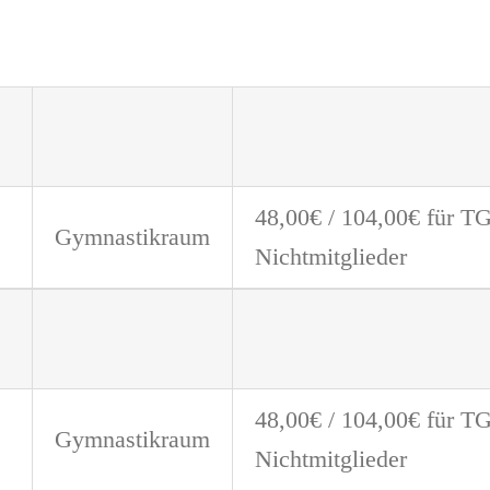
48,00€ / 104,00€ für T
Gymnastikraum
Nichtmitglieder
48,00€ / 104,00€ für T
Gymnastikraum
Nichtmitglieder