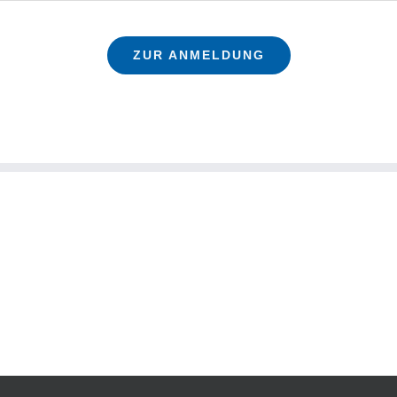
ZUR ANMELDUNG
TGM Budenheim