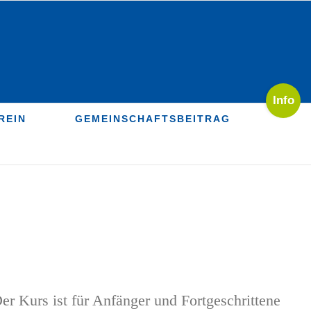
Toggle
Sliding
REIN
GEMEINSCHAFTSBEITRAG
Bar
Area
 Kurs ist für Anfänger und Fortgeschrittene