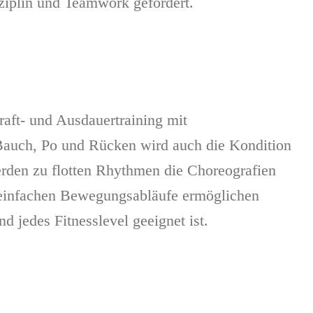
ziplin und Teamwork gefördert.
aft- und Ausdauertraining mit
auch, Po und Rücken wird auch die Kondition
werden zu flotten Rhythmen die Choreografien
e einfachen Bewegungsabläufe ermöglichen
nd jedes Fitnesslevel geeignet ist.