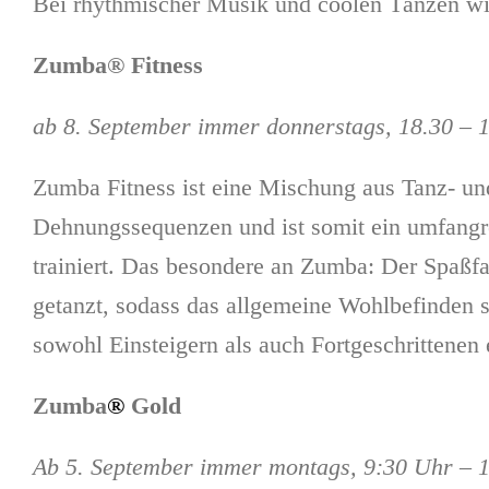
Bei rhythmischer Musik und coolen Tänzen wir
Zumba® Fitness
ab 8. September immer donnerstags, 18.30 – 
Zumba Fitness ist eine Mischung aus Tanz- un
Dehnungssequenzen und ist somit ein umfangr
trainiert. Das besondere an Zumba: Der Spaßfak
getanzt, sodass das allgemeine Wohlbefinden 
sowohl Einsteigern als auch Fortgeschrittenen ei
Zumba
®
Gold
Ab 5. September immer montags, 9:30 Uhr –