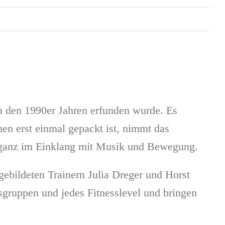
n den 1990er Jahren erfunden wurde. Es
n erst einmal gepackt ist, nimmt das
ch ganz im Einklang mit Musik und Bewegung.
ebildeten Trainern Julia Dreger und Horst
rsgruppen und jedes Fitnesslevel und bringen