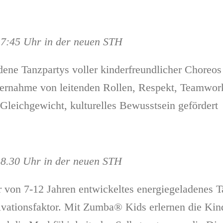
17:45 Uhr in der neuen STH
ene Tanzpartys voller kinderfreundlicher Choreos 
bernahme von leitenden Rollen, Respekt, Teamwork
 Gleichgewicht, kulturelles Bewusstsein gefördert
18.30 Uhr in der neuen STH
r von 7-12 Jahren entwickeltes energiegeladenes T
tionsfaktor. Mit Zumba® Kids erlernen die Kinde