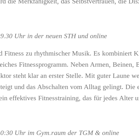
d die Merkfähigkeit, das Selbstvertrauen, die Dis
19.30 Uhr in der neuen STH und online
d Fitness zu rhythmischer Musik. Es kombiniert Kr
eiches Fitnessprogramm. Neben Armen, Beinen, B
tor steht klar an erster Stelle. Mit guter Laune 
steigt und das Abschalten vom Alltag gelingt. Di
n effektives Fitnesstraining, das für jedes Alter u
 10:30 Uhr im Gym.raum der TGM & online