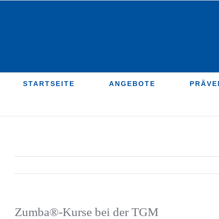
Zum
Inhalt
springen
STARTSEITE
ANGEBOTE
PRÄVE
Zumba®-Kurse bei der TGM