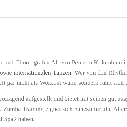
r und Choreografen Alberto Pérez in Kolumbien i
owie
internationalen
Tänzen
. Wer von den Rhythme
oft gar nicht als Workout wahr, sondern fühlt si
agend aufgestellt und bietet mit seinen gut ausg
e. Zumba Training eignet sich nahezu für alle Alte
d Spaß haben.