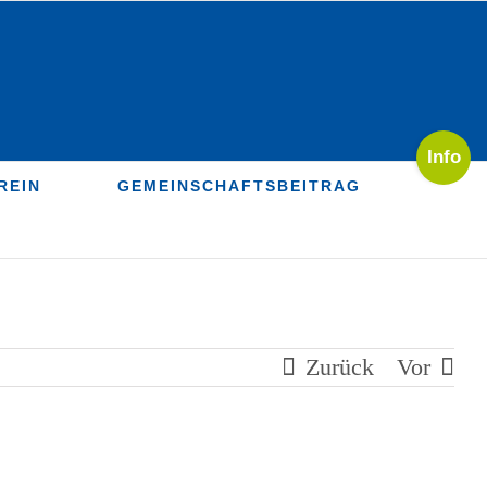
Toggle
Sliding
REIN
GEMEINSCHAFTSBEITRAG
Bar
Area
Zurück
Vor