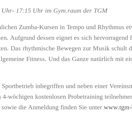
15 Uhr- 17:15 Uhr im Gym.raum der TGM
ichen Zumba-Kursen in Tempo und Rhythmus etwas
n. Aufgrund dessen eignet es sich hervorragend f
en. Das rhythmische Bewegen zur Musik schult di
allgemeine Fitness. Und das Ganze natürlich mit ei
portbetrieb inbegriffen und neben einer Vereinsm
m 4-wöchigen kostenlosen Probetraining teilnehmen 
 sowie die Anmeldung finden Sie unter
www.tgm-b