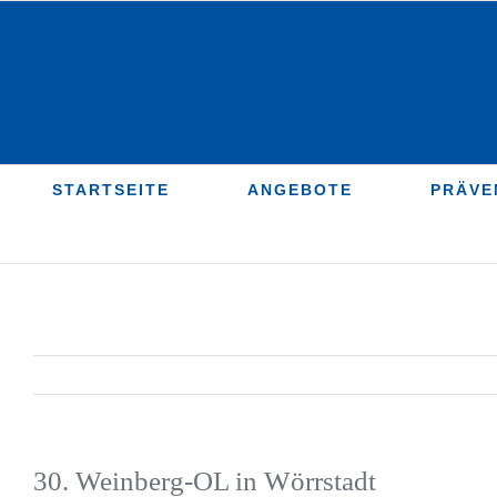
Zum
Inhalt
springen
STARTSEITE
ANGEBOTE
PRÄVE
30. Weinberg-OL in Wörrstadt