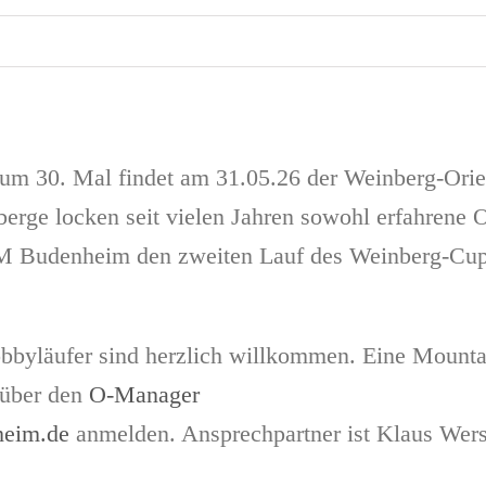
zum 30. Mal findet am 31.05.26 der Weinberg-Orien
rge locken seit vielen Jahren sowohl erfahrene Or
GM Budenheim den zweiten Lauf des Weinberg-Cups 
byläufer sind herzlich willkommen. Eine Mountai
 über den
O-Manager
heim.de
anmelden. Ansprechpartner ist Klaus Wers