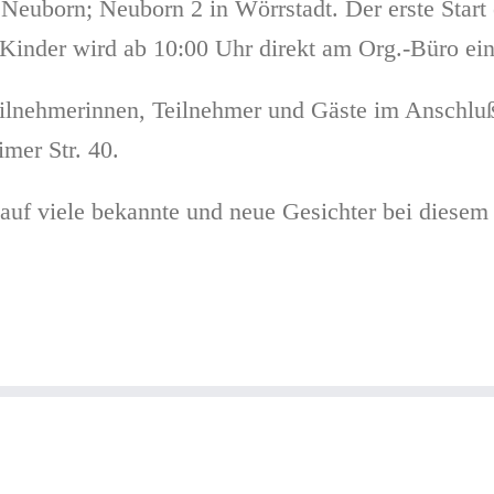
euborn; Neuborn 2 in Wörrstadt. Der erste Start e
Für Kinder wird ab 10:00 Uhr direkt am Org.-Büro e
eilnehmerinnen, Teilnehmer und Gäste im Anschlu
mer Str. 40.
uf viele bekannte und neue Gesichter bei diesem