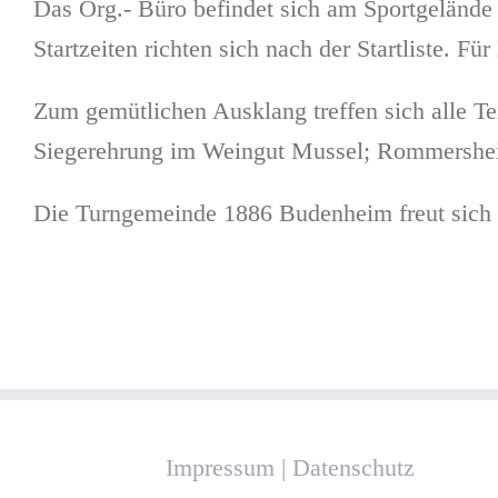
Das Org.- Büro befindet sich am Sportgelände N
Startzeiten richten sich nach der Startliste. 
Zum gemütlichen Ausklang treffen sich alle T
Siegerehrung im Weingut Mussel; Rommershei
Die Turngemeinde 1886 Budenheim freut sich a
Impressum
|
Datenschutz