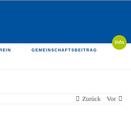
Toggle
Sliding
REIN
GEMEINSCHAFTSBEITRAG
Bar
Area
Zurück
Vor