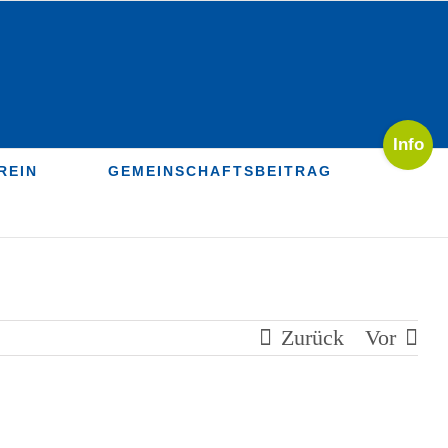
Toggle
Sliding
REIN
GEMEINSCHAFTSBEITRAG
Bar
Area
Zurück
Vor