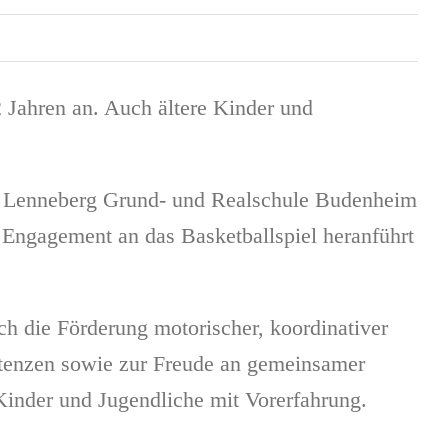
 Jahren an. Auch ältere Kinder und
der Lenneberg Grund- und Realschule Budenheim
l Engagement an das Basketballspiel heranführt
ch die Förderung motorischer, koordinativer
petenzen sowie zur Freude an gemeinsamer
inder und Jugendliche mit Vorerfahrung.