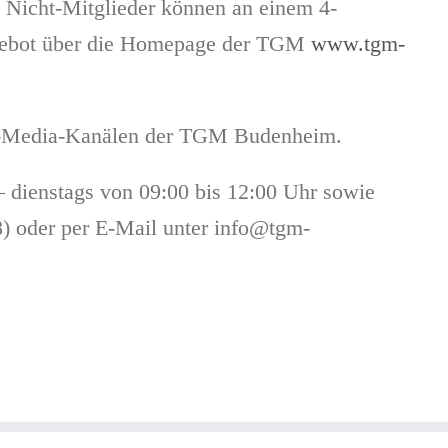
te Nicht-Mitglieder können an einem 4-
ngebot über die Homepage der TGM
www.tgm-
cial-Media-Kanälen der TGM Budenheim.
 dienstags von 09:00 bis 12:00 Uhr sowie
8) oder per E-Mail unter info@tgm-