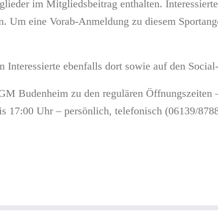
glieder im Mitgliedsbeitrag enthalten. Interessier
men. Um eine Vorab-Anmeldung zu diesem Sporta
n Interessierte ebenfalls dort sowie auf den So
 TGM Budenheim zu den regulären Öffnungszeiten –
s 17:00 Uhr – persönlich, telefonisch (06139/878