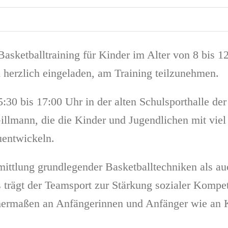
ketballtraining für Kinder im Alter von 8 bis 12
d herzlich eingeladen, am Training teilzunehmen.
5:30 bis 17:00 Uhr in der alten Schulsporthalle 
 Gillmann, die die Kinder und Jugendlichen mit vie
zuentwickeln.
ittlung grundlegender Basketballtechniken als au
us trägt der Teamsport zur Stärkung sozialer Kom
hermaßen an Anfängerinnen und Anfänger wie an K