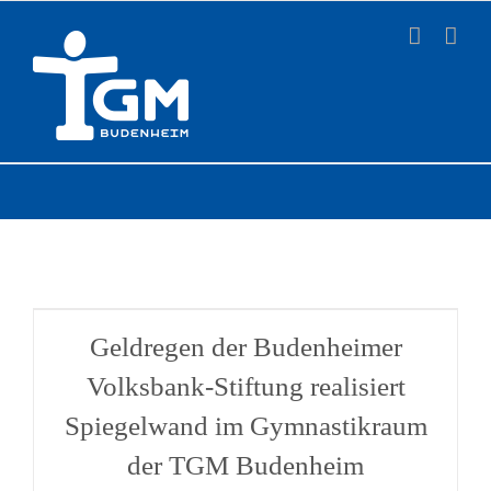
Zum
Inhalt
springen
Geldregen der Budenheimer
Volksbank-Stiftung realisiert
Spiegelwand im Gymnastikraum
der TGM Budenheim