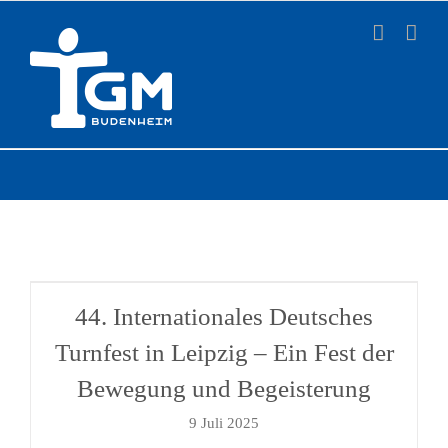
Zum
Inhalt
springen
44. Internationales Deutsches
Turnfest in Leipzig – Ein Fest der
Bewegung und Begeisterung
9 Juli 2025