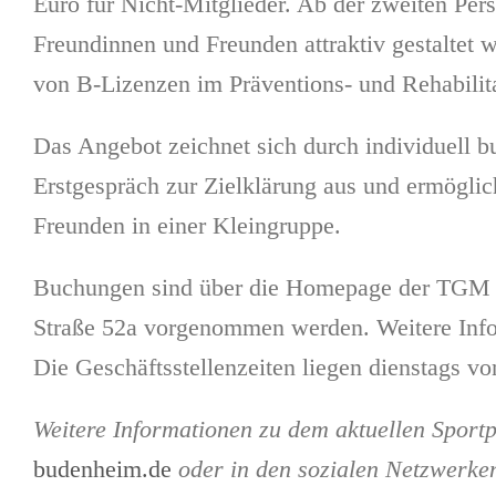
Euro für Nicht-Mitglieder. Ab der zweiten Pers
Freundinnen und Freunden attraktiv gestaltet 
von B-Lizenzen im Präventions- und Rehabilita
Das Angebot zeichnet sich durch individuell 
Erstgespräch zur Zielklärung aus und ermöglic
Freunden in einer Kleingruppe.
Buchungen sind über die Homepage der TGM Bu
Straße 52a vorgenommen werden. Weitere Info
Die Geschäftsstellenzeiten liegen dienstags v
Weitere Informationen zu dem aktuellen Spor
budenheim.de
oder in den sozialen Netzwerke