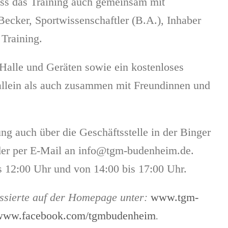
dass das Training auch gemeinsam mit
Becker, Sportwissenschaftler (B.A.), Inhaber
 Training.
Halle und Geräten sowie ein kostenloses
 allein als auch zusammen mit Freundinnen und
 auch über die Geschäftsstelle in der Binger
oder per E-Mail an info@tgm-budenheim.de.
s 12:00 Uhr und von 14:00 bis 17:00 Uhr.
ssierte auf der Homepage unter:
www.tgm-
www.facebook.com/tgmbudenheim
.