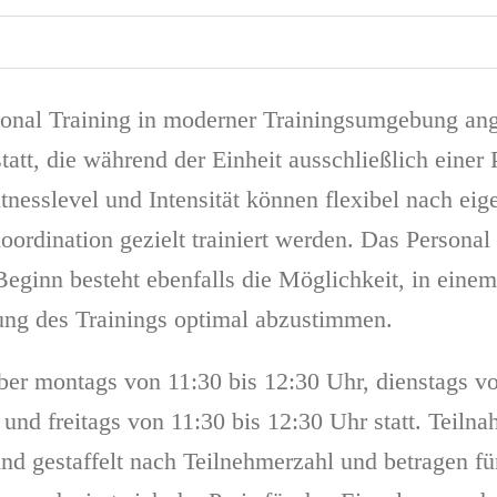
al Training in moderner Trainingsumgebung angeb
tatt, die während der Einheit ausschließlich einer
tnesslevel und Intensität können flexibel nach eig
ordination gezielt trainiert werden. Das Personal 
Beginn besteht ebenfalls die Möglichkeit, in eine
tung des Trainings optimal abzustimmen.
er montags von 11:30 bis 12:30 Uhr, dienstags vo
und freitags von 11:30 bis 12:30 Uhr statt. Teiln
nd gestaffelt nach Teilnehmerzahl und betragen fü