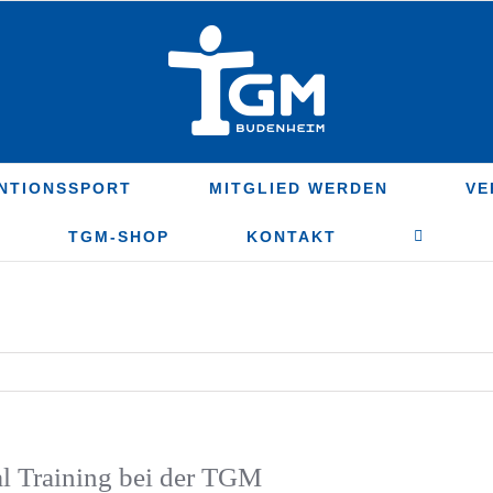
NTIONSSPORT
MITGLIED WERDEN
VE
TGM-SHOP
KONTAKT
al Training bei der TGM