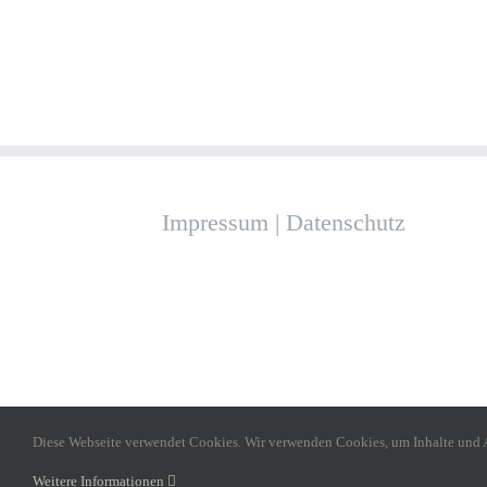
Impressum
|
Datenschutz
Diese Webseite verwendet Cookies. Wir verwenden Cookies, um Inhalte und An
Weitere Informationen