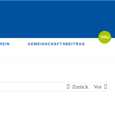
Toggle
Sliding
REIN
GEMEINSCHAFTSBEITRAG
Bar
Area
Zurück
Vor