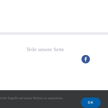
Teile unsere Seite
die Zugriffe auf unsere Website zu analysieren.
OK