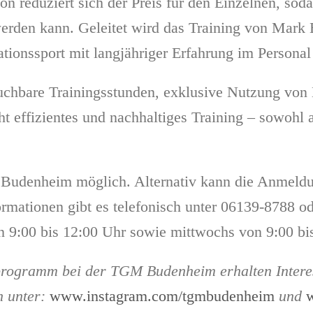
on reduziert sich der Preis für den Einzelnen, so
werden kann. Geleitet wird das Training von Mark 
tionssport mit langjähriger Erfahrung im Personal
buchbare Trainingsstunden, exklusive Nutzung von 
ht effizientes und nachhaltiges Training – sowohl
denheim möglich. Alternativ kann die Anmeldung
rmationen gibt es telefonisch unter 06139-8788 
on 9:00 bis 12:00 Uhr sowie mittwochs von 9:00 bi
tprogramm bei der TGM Budenheim erhalten Intere
n unter:
www.instagram.com/tgmbudenheim
und