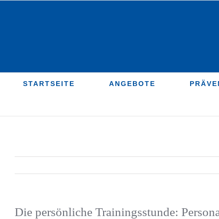
Zum
Inhalt
springen
STARTSEITE
ANGEBOTE
PRÄVE
Die persönliche Trainingsstunde: Person