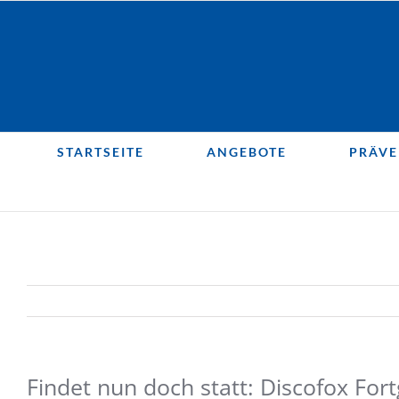
Zum
Inhalt
springen
STARTSEITE
ANGEBOTE
PRÄVE
Findet nun doch statt: Discofox Fo