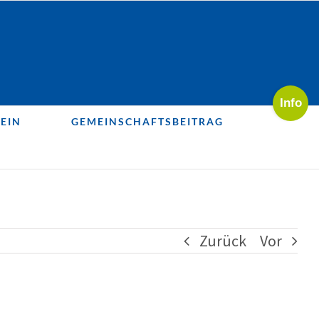
Toggle
Sliding
EIN
GEMEINSCHAFTSBEITRAG
Bar
Area
Zurück
Vor