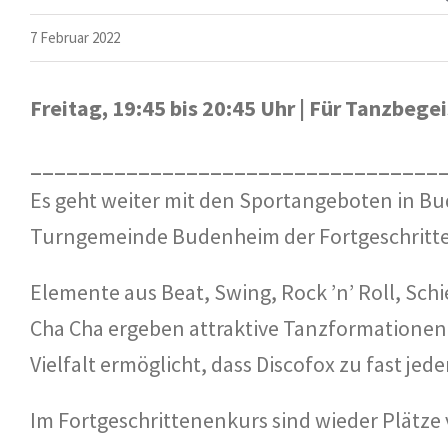
7 Februar 2022
Freitag, 19:45 bis 20:45 Uhr | Für Tanzbegei
__________________________________
Es geht weiter mit den Sportangeboten in Bud
Turngemeinde Budenheim der Fortgeschritten
Elemente aus Beat, Swing, Rock ’n’ Roll, Sch
Cha Cha ergeben attraktive Tanzformationen 
Vielfalt ermöglicht, dass Discofox zu fast je
Im Fortgeschrittenenkurs sind wieder Plätze v