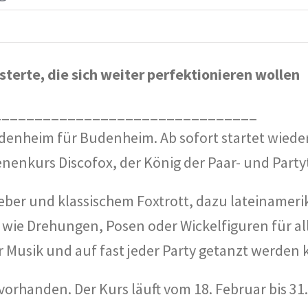
sterte, die sich weiter perfektionieren wollen
________________________________
enheim für Budenheim. Ab sofort startet wieder f
enkurs Discofox, der König der Paar- und Party
ieber und klassischem Foxtrott, dazu lateinamer
wie Drehungen, Posen oder Wickelfiguren für all
der Musik und auf fast jeder Party getanzt werden 
orhanden. Der Kurs läuft vom 18. Februar bis 31.