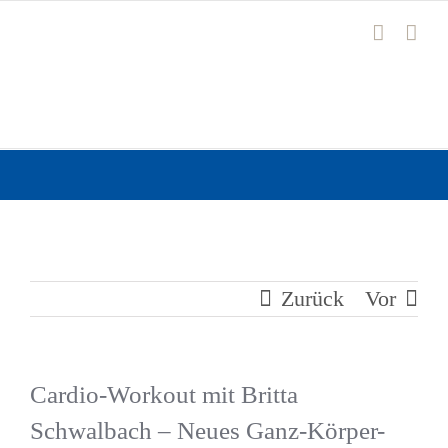
Zum
Inhalt
springen
Zurück
Vor
Cardio-Workout mit Britta
Schwalbach – Neues Ganz-Körper-