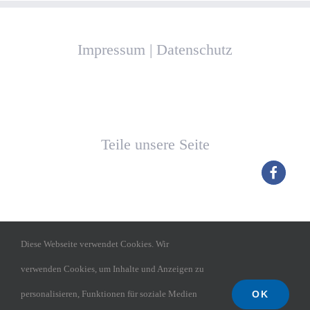
Impressum
|
Datenschutz
Teile unsere Seite
Diese Webseite verwendet Cookies. Wir
verwenden Cookies, um Inhalte und Anzeigen zu
OK
personalisieren, Funktionen für soziale Medien
TGM Budenheim