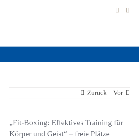
Zum
Inhalt
springen
Zurück
Vor
„Fit-Boxing: Effektives Training für
Körper und Geist“ – freie Plätze