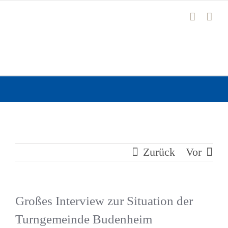
Zum
Inhalt
springen
Zurück
Vor
Großes Interview zur Situation der
Turngemeinde Budenheim