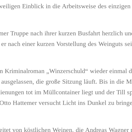
eiligen Einblick in die Arbeitsweise des einzigen
er Truppe nach ihrer kurzen Busfahrt herzlich un
 er nach einer kurzen Vorstellung des Weinguts s
im Kriminalroman „Winzerschuld“ wieder einmal di
 ausgelassen, die große Sitzung läuft. Bis in die
enungen tot im Müllcontainer liegt und der Till sp
Otto Hattemer versucht Licht ins Dunkel zu bringen
eitet von köstlichen Weinen, die Andreas Wagner 