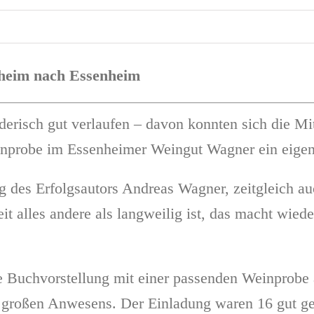
nheim nach Essenheim
erisch gut verlaufen – davon konnten sich die M
einprobe im Essenheimer Weingut Wagner ein eige
 des Erfolgsautors Andreas Wagner, zeitgleich au
eit alles andere als langweilig ist, das macht wi
 Buchvorstellung mit einer passenden Weinprobe
 großen Anwesens. Der Einladung waren 16 gut ge