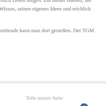
hlich Leben sorgen. Ein bunter Haufen, der
Wissen, seinen eigenen Ideen und reichlich
ebensfreude kann man dort genießen. Der TGM
Teile unsere Seite