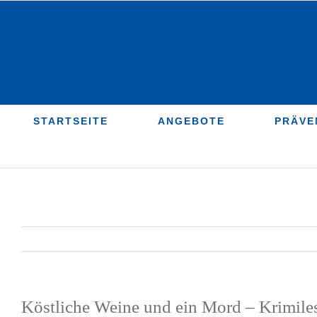
Zum
Inhalt
springen
STARTSEITE
ANGEBOTE
PRÄVE
Köstliche Weine und ein Mord – Krimile