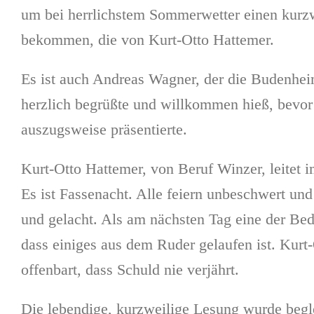
um bei herrlichstem Sommerwetter einen kurzw
bekommen, die von Kurt-Otto Hattemer.
Es ist auch Andreas Wagner, der die Budenheim
herzlich begrüßte und willkommen hieß, bevor
auszugsweise präsentierte.
Kurt-Otto Hattemer, von Beruf Winzer, leitet 
Es ist Fassenacht. Alle feiern unbeschwert und
und gelacht. Als am nächsten Tag eine der Bedi
dass einiges aus dem Ruder gelaufen ist. Kurt-
offenbart, dass Schuld nie verjährt.
Die lebendige, kurzweilige Lesung wurde begl