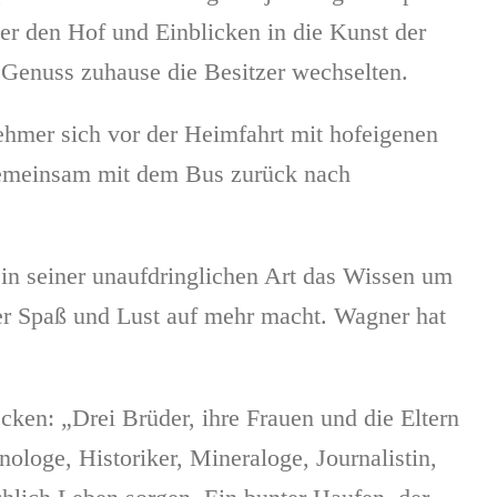
r den Hof und Einblicken in die Kunst der
 Genuss zuhause die Besitzer wechselten.
lnehmer sich vor der Heimfahrt mit hofeigenen
 gemeinsam mit dem Bus zurück nach
 in seiner unaufdringlichen Art das Wissen um
der Spaß und Lust auf mehr macht. Wagner hat
ken: „Drei Brüder, ihre Frauen und die Eltern
ologe, Historiker, Mineraloge, Journalistin,