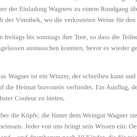
imer der Einladung Wagners zu einem Rundgang übe
h der Vinothek, wo die verkosteten Weine für den
n freitags bis sonntags ihre Tore, so dass die Tei
usgelassen austauschen konnten, bevor es wieder
eas Wagner ist ein Winzer, der schreiben kann und
uf die Heimat bravourös verbindet. Ein Ausflug, 
hster Couleur zu bieten.
er die Köpfe, die hinter dem Weingut Wagner stec
einsam. Jeder von uns bringt sein Wissen ein: Oen