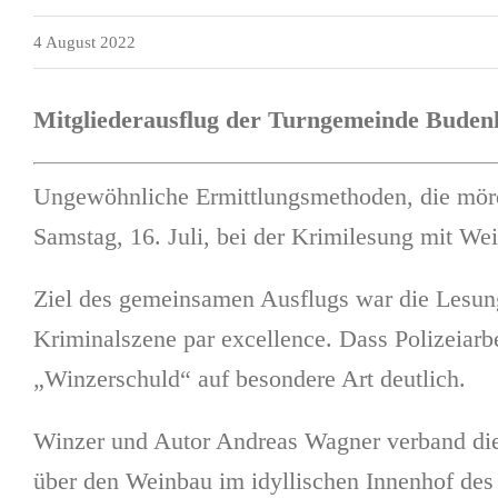
4 August 2022
Mitgliederausflug der Turngemeinde Bude
Ungewöhnliche Ermittlungsmethoden, die mörd
Samstag, 16. Juli, bei der Krimilesung mit W
Ziel des gemeinsamen Ausflugs war die Lesung
Kriminalszene par excellence. Dass Polizeiarb
„Winzerschuld“ auf besondere Art deutlich.
Winzer und Autor Andreas Wagner verband die
über den Weinbau im idyllischen Innenhof des