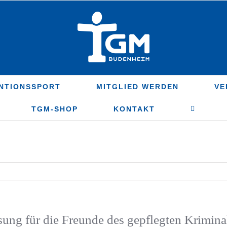
NTIONSSPORT
MITGLIED WERDEN
VE
TGM-SHOP
KONTAKT
sung für die Freunde des gepflegten Krimin