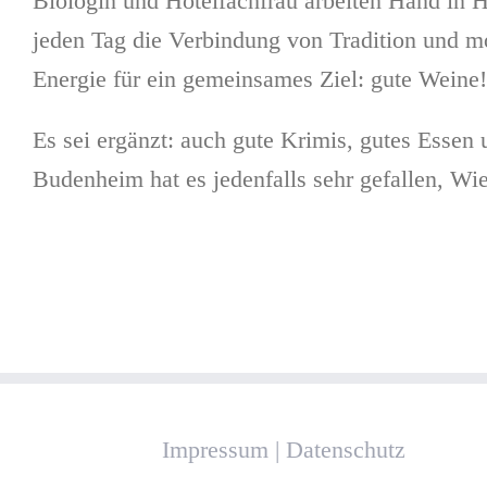
Biologin und Hotelfachfrau arbeiten Hand in H
jeden Tag die Verbindung von Tradition und mo
Energie für ein gemeinsames Ziel: gute Weine
Es sei ergänzt: auch gute Krimis, gutes Essen
Budenheim hat es jedenfalls sehr gefallen, Wi
Impressum
|
Datenschutz