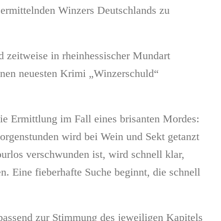
 ermittelnden Winzers Deutschlands zu
d zeitweise in rheinhessischer Mundart
einen neuesten Krimi „Winzerschuld“
e Ermittlung im Fall eines brisanten Mordes:
 Morgenstunden wird bei Wein und Sekt getanzt
urlos verschwunden ist, wird schnell klar,
. Eine fieberhafte Suche beginnt, die schnell
passend zur Stimmung des jeweiligen Kapitels