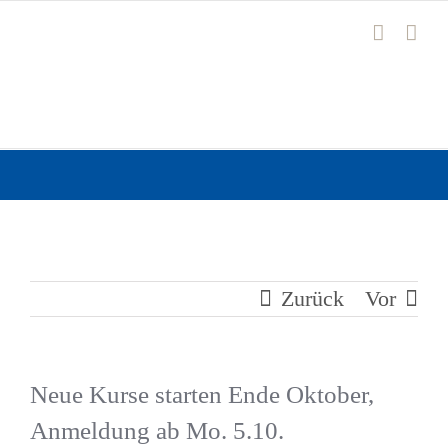
Zum
Inhalt
springen
Zurück
Vor
Neue Kurse starten Ende Oktober,
Anmeldung ab Mo. 5.10.