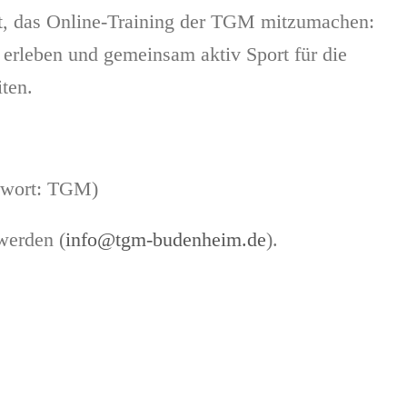
egt, das Online-Training der TGM mitzumachen:
 erleben und gemeinsam aktiv Sport für die
ten.
swort: TGM)
werden (
info@tgm-budenheim.de
).