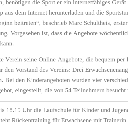
benötigen die Sportler ein internetfähiges Gerät
 aus dem Internet herunterladen und die Sportst
ginn beitreten“, beschrieb Marc Schultheis, erste
g. Vorgesehen ist, dass die Angebote wöchentlich
 kann.
rke Verein seine Online-Angebote, die bequem per
r den Vorstand des Vereins: Drei Erwachsenenange
en. Bei den Kinderangeboten wurden vier verschied
gebot, eingestellt, die von 54 Teilnehmern besucht
is 18.15 Uhr die Laufschule für Kinder und Jugen
steht Rückentraining für Erwachsene mit Trainerin