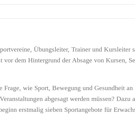
rtvereine, Übungsleiter, Trainer und Kursleiter s
ist vor dem Hintergrund der Absage von Kursen, S
e Frage, wie Sport, Bewegung und Gesundheit an i
eranstaltungen abgesagt werden müssen? Dazu arb
sbeginn erstmalig sieben Sportangebote für Erwachs