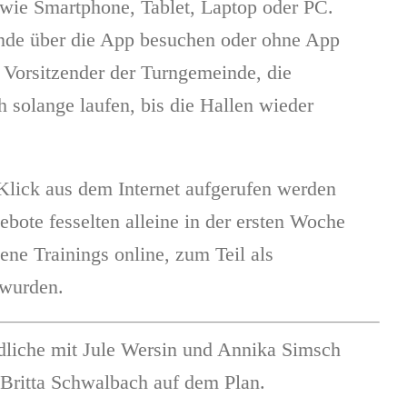
 wie Smartphone, Tablet, Laptop oder PC.
unde über die App besuchen oder ohne App
r Vorsitzender der Turngemeinde, die
 solange laufen, bis die Hallen wieder
 Klick aus dem Internet aufgerufen werden
bote fesselten alleine in der ersten Woche
ene Trainings online, zum Teil als
 wurden.
dliche mit Jule Wersin und Annika Simsch
 Britta Schwalbach auf dem Plan.