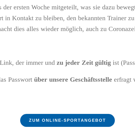
us der ersten Woche mitgeteilt, was sie dazu bew
t in Kontakt zu bleiben, den bekannten Trainer zu
acht dies alles wieder möglich, auch zu Coronazei
 Link, der immer und
zu jeder Zeit gültig
ist (Pas
das Passwort
über unsere Geschäftsstelle
erfragt 
ZUM ONLINE-SPORTANGEBOT