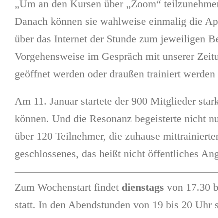
„Um an den Kursen über „Zoom“ teilzunehmen, 
Danach können sie wahlweise einmalig die App
über das Internet der Stunde zum jeweiligen Be
Vorgehensweise im Gespräch mit unserer Zeitun
geöffnet werden oder draußen trainiert werden
Am 11. Januar startete der 900 Mitglieder sta
können. Und die Resonanz begeisterte nicht nu
über 120 Teilnehmer, die zuhause mittrainiert
geschlossenes, das heißt nicht öffentliches An
Zum Wochenstart findet
dienstags
von 17.30 b
statt. In den Abendstunden von 19 bis 20 Uhr 