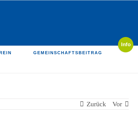
Toggle
Sliding
REIN
GEMEINSCHAFTSBEITRAG
Bar
Area
Zurück
Vor