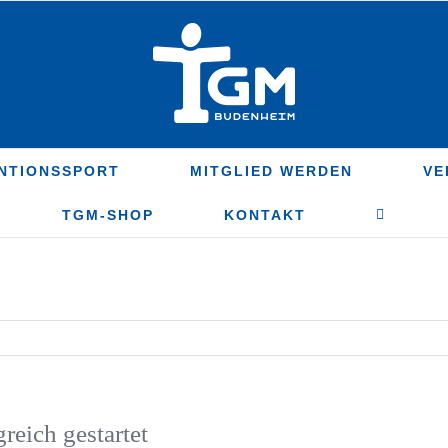
NTIONSSPORT
MITGLIED WERDEN
VE
TGM-SHOP
KONTAKT
reich gestartet