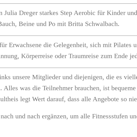
n Julia Dreger starkes Step Aerobic für Kinder un
Bauch, Beine und Po mit Britta Schwalbach.
ür Erwachsene die Gelegenheit, sich mit Pilates u
nung, Körperreise oder Traumreise zum Ende jede
inks unsere Mitglieder und diejenigen, die es vie
 Alles was die Teilnehmer brauchen, ist bequeme 
theis legt Wert darauf, dass alle Angebote so nie
nach und nach ergänzen, um alle Fitnessstufen un