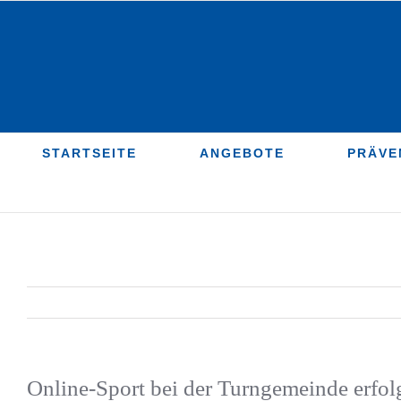
Zum
Inhalt
springen
STARTSEITE
ANGEBOTE
PRÄVE
Online-Sport bei der Turngemeinde erfolg