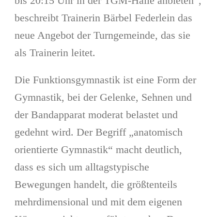
bis 20:15 Uhr in der TGM-Halle anbieten“,
beschreibt Trainerin Bärbel Federlein das
neue Angebot der Turngemeinde, das sie
als Trainerin leitet.
Die Funktionsgymnastik ist eine Form der
Gymnastik, bei der Gelenke, Sehnen und
der Bandapparat moderat belastet und
gedehnt wird. Der Begriff „anatomisch
orientierte Gymnastik“ macht deutlich,
dass es sich um alltagstypische
Bewegungen handelt, die größtenteils
mehrdimensional und mit dem eigenen