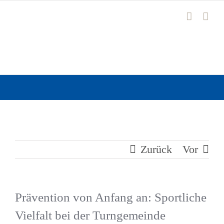
Zum
Inhalt
springen
Zurück
Vor
Prävention von Anfang an: Sportliche
Vielfalt bei der Turngemeinde