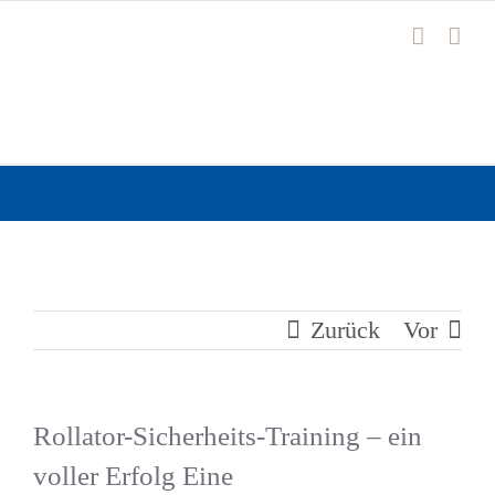
Zum
Inhalt
springen
Zurück
Vor
Rollator-Sicherheits-Training – ein
voller Erfolg Eine