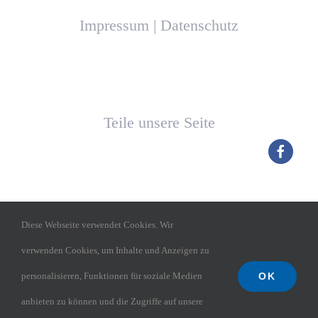
Impressum
|
Datenschutz
Teile unsere Seite
Diese Webseite verwendet Cookies. Wir
verwenden Cookies, um Inhalte und Anzeigen zu
OK
personalisieren, Funktionen für soziale Medien
TGM Budenheim
anbieten zu können und die Zugriffe auf unsere