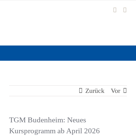
Zum
Inhalt
springen
Zurück
Vor
TGM Budenheim: Neues
Kursprogramm ab April 2026