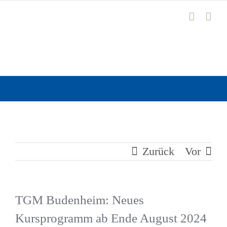
Zum
Inhalt
springen
Zurück
Vor
TGM Budenheim: Neues
Kursprogramm ab Ende August 2024