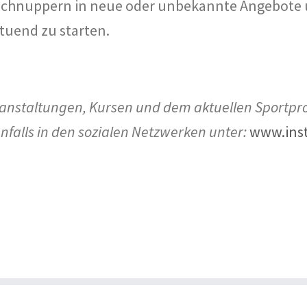
m Schnuppern in neue oder unbekannte Angebote 
tuend zu starten.
ranstaltungen, Kursen und dem aktuellen Sport
nfalls
in den sozialen Netzwerken unter:
www.ins