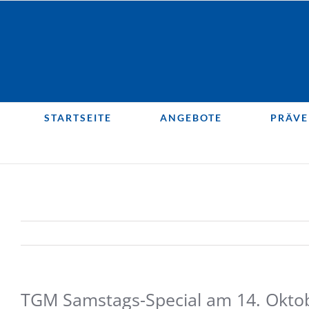
Zum
Inhalt
springen
STARTSEITE
ANGEBOTE
PRÄVE
TGM Samstags-Special am 14. Oktob