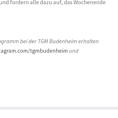
und fordern alle dazu auf, das Wochenende
programm bei der TGM Budenheim erhalten
tagram.com/tgmbudenheim
und