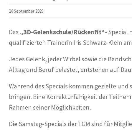
26 September 2023
Das
„3D-Gelenkschule/Rückenfit“-
Special 
qualifizierten Trainerin Iris Schwarz-Klein a
Jedes Gelenk, jeder Wirbel sowie die Bandsch
Alltag und Beruf belastet, entstehen auf D
Während des Specials kommen gezielte und s
bringen. Eine Korrekturfähigkeit der Teilneh
Rahmen seiner Möglichkeiten.
Die Samstag-Specials der TGM sind für Mitgli