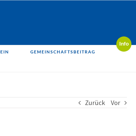
Toggle
Sliding
EIN
GEMEINSCHAFTSBEITRAG
Bar
Area
Zurück
Vor