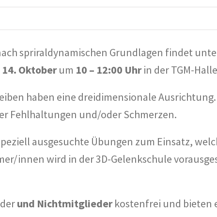
nach spriraldynamischen Grundlagen findet unte
m
14. Oktober
um
10 – 12:00 Uhr
in der TGM-Halle 
eiben haben eine dreidimensionale Ausrichtung. 
auer Fehlhaltungen und/oder Schmerzen.
peziell ausgesuchte Übungen zum Einsatz, welch
mer/innen wird in der 3D-Gelenkschule vorausges
eder
und Nichtmitglieder
kostenfrei und bieten 