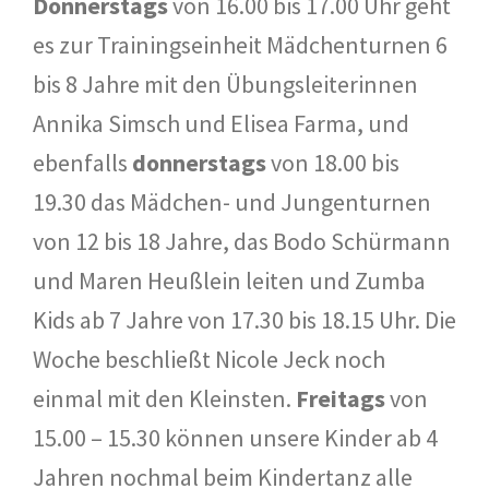
Donnerstags
von 16.00 bis 17.00 Uhr geht
es zur Trainingseinheit Mädchenturnen 6
bis 8 Jahre mit den Übungsleiterinnen
Annika Simsch und Elisea Farma, und
ebenfalls
donnerstags
von 18.00 bis
19.30 das Mädchen- und Jungenturnen
von 12 bis 18 Jahre, das Bodo Schürmann
und Maren Heußlein leiten und Zumba
Kids ab 7 Jahre von 17.30 bis 18.15 Uhr. Die
Woche beschließt Nicole Jeck noch
einmal mit den Kleinsten.
Freitags
von
15.00 – 15.30 können unsere Kinder ab 4
Jahren nochmal beim Kindertanz alle