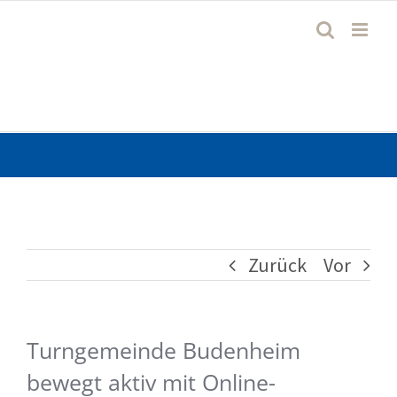
Zum
Inhalt
springen
Zurück
Vor
Turngemeinde Budenheim
bewegt aktiv mit Online-