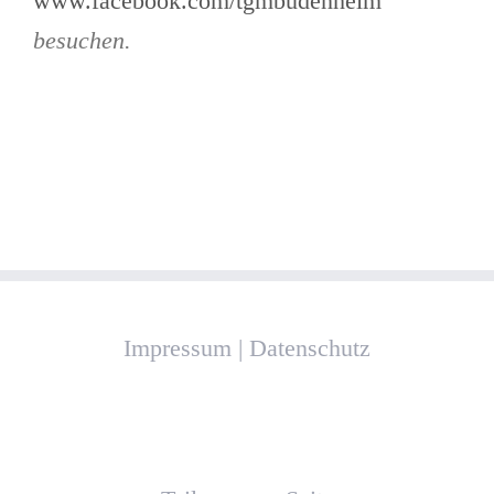
www.facebook.com/tgmbudenheim
besuchen.
Impressum
|
Datenschutz