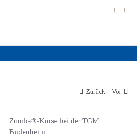
Zum
Inhalt
springen
Zurück
Vor
Zumba®-Kurse bei der TGM
Budenheim