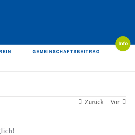
Toggle
Sliding
REIN
GEMEINSCHAFTSBEITRAG
Bar
Area
Zurück
Vor
lich!