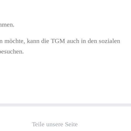
ommen.
en möchte, kann die TGM auch in den sozialen
esuchen.
Teile unsere Seite