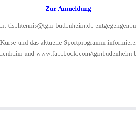
Zur Anmeldung
ter: tischtennis@tgm-budenheim.de entgegengen
 Kurse und das aktuelle Sportprogramm informier
udenheim und www.facebook.com/tgmbudenheim b