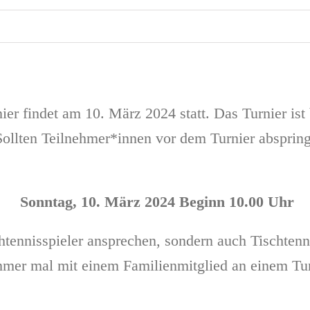
er findet am 10. März 2024 statt. Das Turnier ist 
Sollten Teilnehmer*innen vor dem Turnier abspringe
Sonntag, 10. März 2024 Beginn 10.00 Uhr
schtennisspieler ansprechen, sondern auch Tischte
mer mal mit einem Familienmitglied an einem Tur