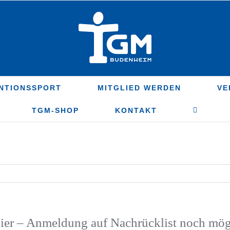
NTIONSSPORT
MITGLIED WERDEN
VE
TGM-SHOP
KONTAKT
nier – Anmeldung auf Nachrücklist noch mög