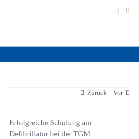
Zum
Inhalt
springen
Zurück
Vor
Erfolgreiche Schulung am
Defibrillator bei der TGM