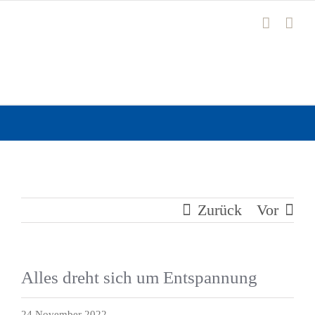
Zum
Inhalt
springen
Zurück
Vor
Alles dreht sich um Entspannung
24 November 2022