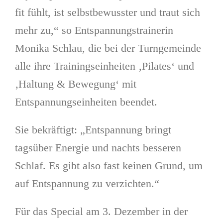
fit fühlt, ist selbstbewusster und traut sich
mehr zu,“ so Entspannungstrainerin
Monika Schlau, die bei der Turngemeinde
alle ihre Trainingseinheiten ‚Pilates‘ und
‚Haltung & Bewegung‘ mit
Entspannungseinheiten beendet.
Sie bekräftigt: „Entspannung bringt
tagsüber Energie und nachts besseren
Schlaf. Es gibt also fast keinen Grund, um
auf Entspannung zu verzichten.“
Für das Special am 3. Dezember in der