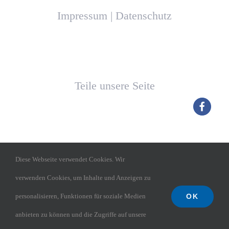
Impressum
|
Datenschutz
Teile unsere Seite
Diese Webseite verwendet Cookies. Wir
verwenden Cookies, um Inhalte und Anzeigen zu
OK
personalisieren, Funktionen für soziale Medien
TGM Budenheim
anbieten zu können und die Zugriffe auf unsere