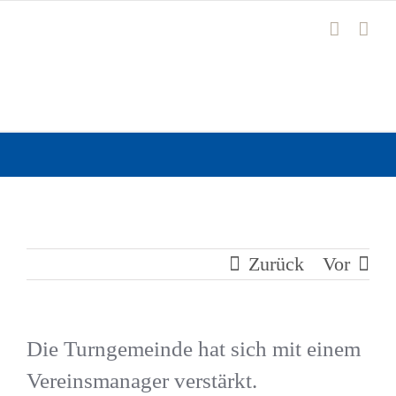
Zum
Inhalt
springen
Zurück
Vor
Die Turngemeinde hat sich mit einem
Vereinsmanager verstärkt.