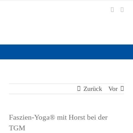
Zum
Inhalt
springen
Zurück
Vor
Faszien-Yoga® mit Horst bei der
TGM